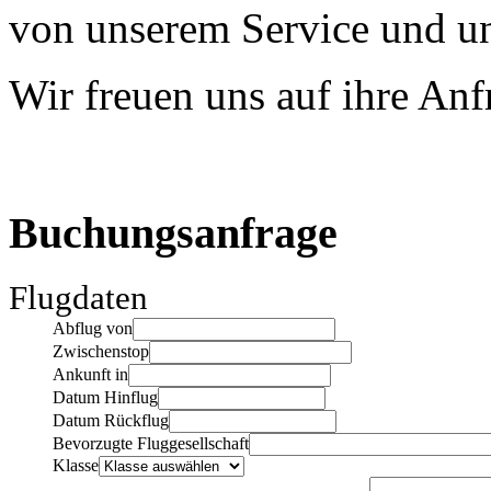
von unserem Service und un
Wir freuen uns auf ihre An
Buchungsanfrage
Flugdaten
Abflug von
Zwischenstop
Ankunft in
Datum Hinflug
Datum Rückflug
Bevorzugte Fluggesellschaft
Klasse