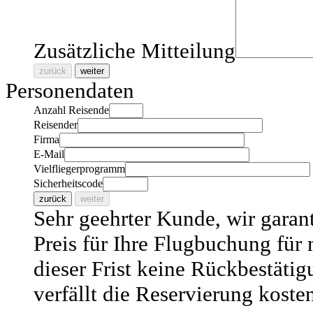
Zusätzliche Mitteilung
Personendaten
Anzahl Reisende
Reisender
Firma
E-Mail
Vielfliegerprogramm
Sicherheitscode
Sehr geehrter Kunde, wir garan
Preis für Ihre Flugbuchung für 
dieser Frist keine Rückbestätigu
verfällt die Reservierung kosten