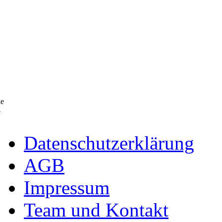
ie
4
Datenschutzerklärung
AGB
Impressum
Team und Kontakt