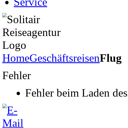
Service
Home
Geschäftsreisen
Flug
Fehler
Fehler beim Laden des