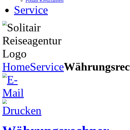
Ponant Kreuzfahrten
Service
Home
Service
Währungsrec